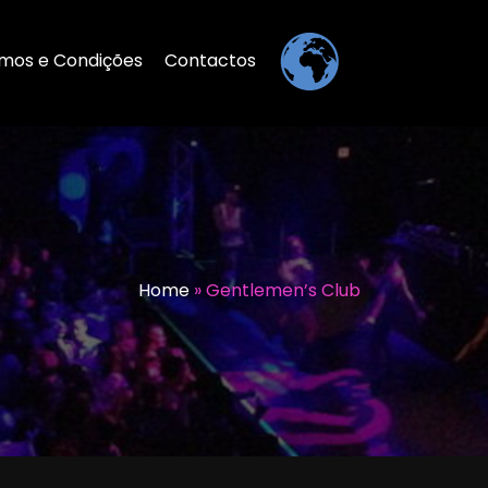
mos e Condições
Contactos
Home
»
Gentlemen’s Club