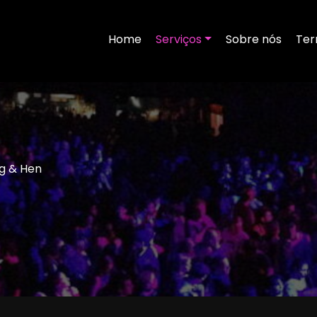
Home
Serviços
Sobre nós
Ter
ag & Hen