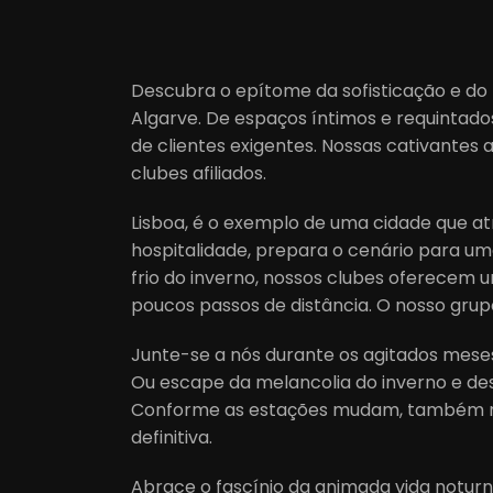
Descubra o epítome da sofisticação e do l
Algarve. De espaços íntimos e requintad
de clientes exigentes. Nossas cativantes
clubes afiliados.
Lisboa, é o exemplo de uma cidade que at
hospitalidade, prepara o cenário para um
frio do inverno, nossos clubes oferecem u
poucos passos de distância. O nosso grupo 
Junte-se a nós durante os agitados mese
Ou escape da melancolia do inverno e de
Conforme as estações mudam, também mu
definitiva.
Abrace o fascínio da animada vida noturn